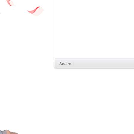
Archiver
|