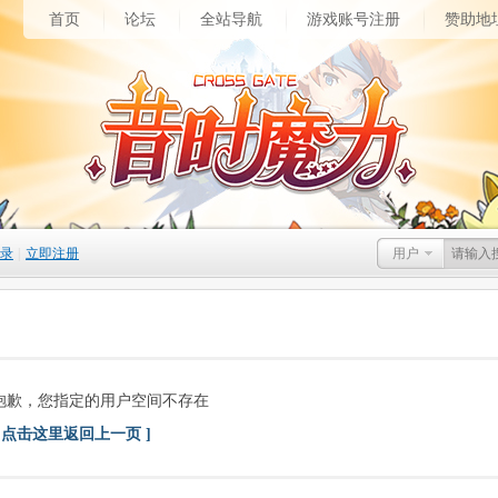
首页
论坛
全站导航
游戏账号注册
赞助地
录
|
立即注册
用户
抱歉，您指定的用户空间不存在
[ 点击这里返回上一页 ]