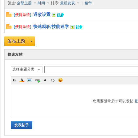
筛选:
全部主题
时间
排序:
最后发表
|
精华
遇敌设置
[
便捷系统
]
快速就职/技能速学
[
便捷系统
]
时
快速发帖
选择主题分类
魔
您需要登录后才可以发帖
发表帖子