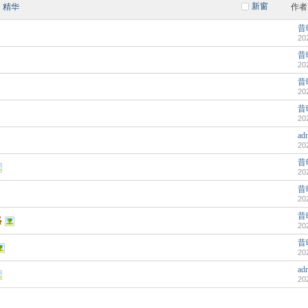
新窗
精华
作者
昔时
20
昔时
20
昔时
20
昔
20
ad
20
昔时
20
昔时
20
昔时
略
20
昔时
20
ad
20