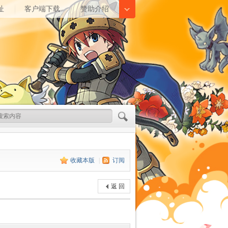
址
客户端下载
赞助介绍
收藏本版
|
订阅
返 回