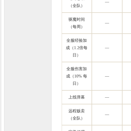
—
（全队）
驱魔时间
—
（每周）
全服经验加
成（1.2倍每
—
日）
全服伤害加
成（10% 每
—
日）
上线弹幕
—
远程贩卖
—
（全队）