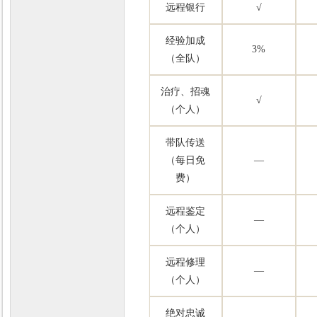
远程银行
√
经验加成
3%
（全队）
治疗、招魂
√
（个人）
带队传送
（每日免
—
费）
远程鉴定
—
（个人）
远程修理
—
（个人）
绝对忠诚