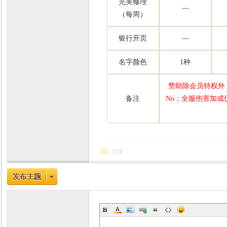
完美修理
—
（每周）
银行开页
—
名字颜色
1种
赞助除会员特权外
备注
No；全服伤害加成
回复