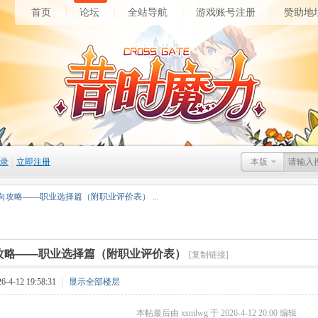
首页
论坛
全站导航
游戏账号注册
赞助地
录
|
立即注册
本版
向攻略——职业选择篇（附职业评价表） ...
攻略——职业选择篇（附职业评价表）
[复制链接]
4-12 19:58:31
|
显示全部楼层
本帖最后由 xsmlwg 于 2026-4-12 20:00 编辑