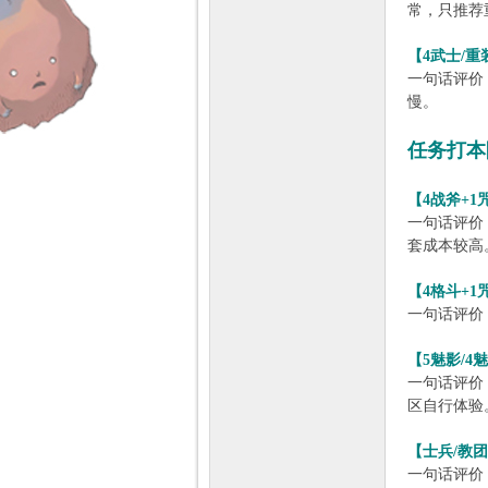
常，只推荐
【4武士/重
力
一句话评价
慢。
任务打本
【4战斧+1
一句话评价
套成本较高
【4格斗+1
一句话评价
【5魅影/4
一句话评价
区自行体验
【士兵/教
一句话评价