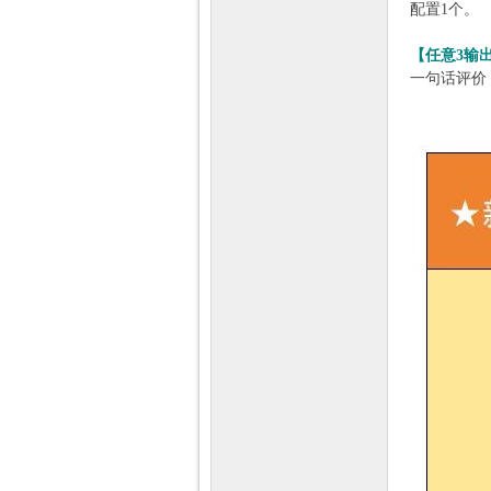
配置1个。
【任意3输出
一句话评价