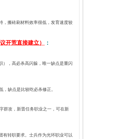
持，搬砖刷材料效率很低，发育速度较
议开荒直接建立）
：
转职），高必杀高闪躲，唯一缺点是重闪
较低，缺点是比较吃必杀修正。
T字群攻，新晋任务职业之一，可在新
团有转职要求。士兵作为光环职业可以