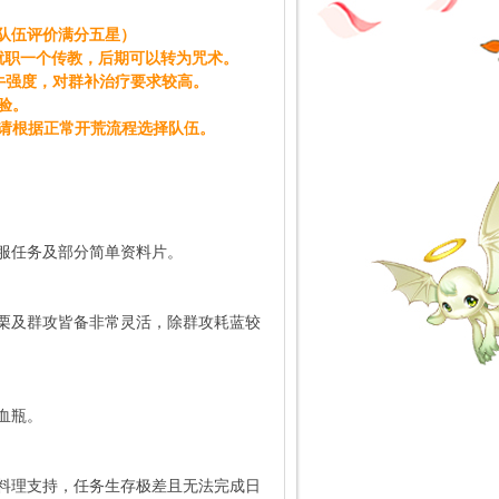
队伍评价满分五星）
是就职一个传教，后期可以转为咒术。
牛强度，对群补治疗要求较高。
验。
请根据正常开荒流程选择队伍。
服任务及部分简单资料片。
栗及群攻皆备非常灵活，除群攻耗蓝较
血瓶。
料理支持，任务生存极差且无法完成日