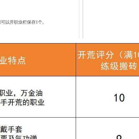
源可以开职业栏保存1个。