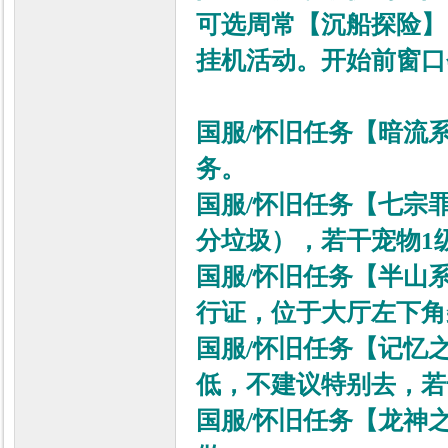
可选周常【沉船探险
】
挂机活动。开始前窗口
国服/怀旧任务【暗流
务。
国服/怀旧任务
【七宗
分垃圾），若干宠物1
国服/怀旧任务
【半山
行证，位于大厅左下角
国服/怀旧任务
【记忆
低，不建议特别去，若
国服/怀旧任务
【龙神