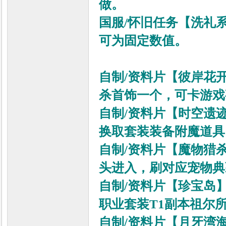
做。
国服/怀旧任务
【洗礼
可为固定数值。
自制/资料片【彼岸花
杀首饰一个，可卡游戏
自制/资料片【时空遗
换取套装装备附魔道具
自制/资料片【魔物猎
头进入，刷对应宠物典
自制/资料片【珍宝岛
职业套装T1副本祖尔
自制/资料片【月牙湾