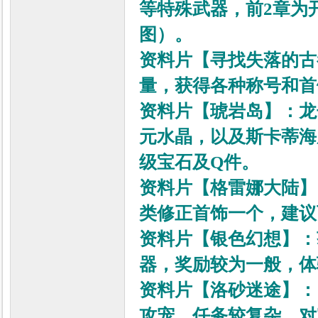
等特殊武器，前2章为
图
）。
资料片【寻找失落的古
量，获得各种称号和首
资料片【琥岩岛】：龙
元水晶，以及斯卡蒂海
级宝石及Q件。
资料片【格雷娜大陆】
类修正首饰一个，建议
资料片【银色幻想】：
器，奖励较为一般，体
资料片【洛砂迷途】：
攻宠，任务较复杂，对