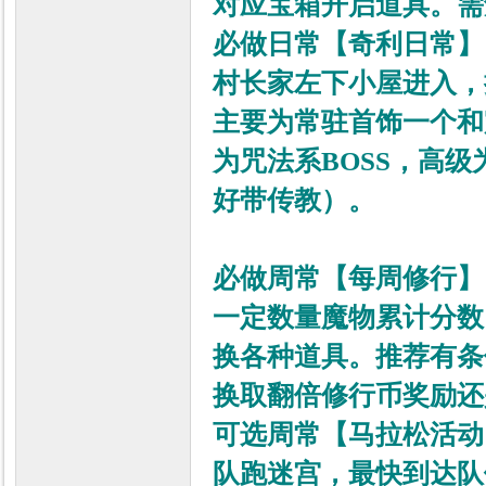
对应宝箱开启道具。需
必做日常
【
奇利日常
】
力
村长家左下小屋进入，
主要为常驻首饰一个和
为咒法系BOSS，高级
好带传教）。
必做周常
【每周修行】
一定数量魔物累计分数
换各种道具。推荐有条
换取翻倍修行币奖励还
可选周常【马拉松活动
队跑迷宫，最快到达队