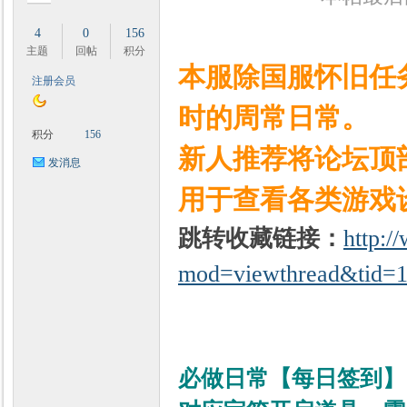
4
0
156
主题
回帖
积分
本服除国服怀旧任
注册会员
时
时的周常日常。
积分
156
新人推荐将论坛顶
发消息
用于查看各类游戏
跳转收藏链接：
http:
mod=viewthread&tid=
魔
必做日常【
每日签到
】