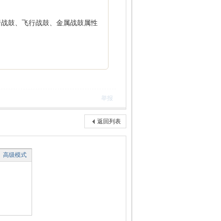
行战鼓、飞行战鼓、金属战鼓属性
举报
返回列表
高级模式