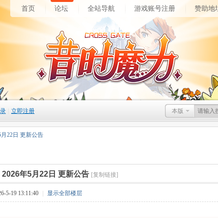
首页
论坛
全站导航
游戏账号注册
赞助地
录
|
立即注册
本版
年5月22日 更新公告
]
2026年5月22日 更新公告
[复制链接]
5-19 13:11:40
|
显示全部楼层