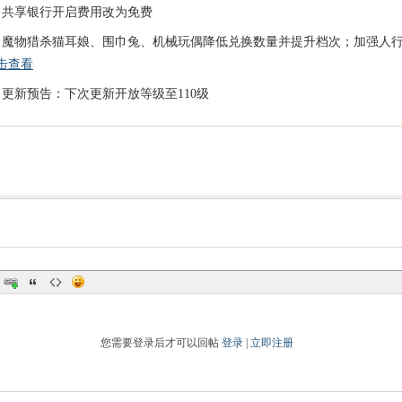
、共享银行开启费用改为免费
、魔物猎杀猫耳娘、围巾兔、机械玩偶降低兑换数量并提升档次；加强人
击查看
、更新预告：下次更新开放等级至110级
您需要登录后才可以回帖
登录
|
立即注册