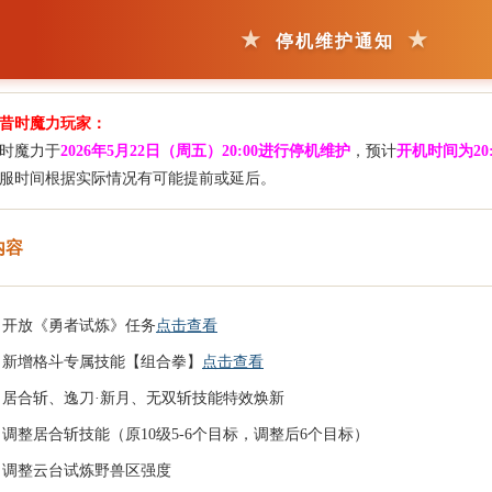
停机维护通知
昔时魔力玩家：
魔力于
2026年5月22日（周五）20:00
进行停机维护
，预计
开机时间为20:
服时间根据实际情况有可能提前或延后。
内容
、开放《勇者试炼》任务
点击查看
、新增格斗专属技能【组合拳】
点击查看
、居合斩、逸刀·新月、无双斩技能特效焕新
、调整居合斩技能（原10级5-6个目标，调整后6个目标）
、调整云台试炼野兽区强度