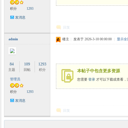
积分
1293
发消息
回复
admin
楼主
|
发表于 2026-3-18 00:00:00
|
显示全
84
109
1293
主题
回帖
积分
本帖子中包含更多资源
管理员
您需要
登录
才可以下载或查看，
积分
1293
发消息
回复