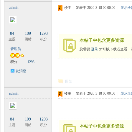
admin
楼主
|
发表于 2026-3-18 00:00:00
|
显示全
84
109
1293
主题
回帖
积分
本帖子中包含更多资源
管理员
您需要
登录
才可以下载或查看，
积分
1293
发消息
回复
admin
楼主
|
发表于 2026-3-18 00:00:00
|
显示全
84
109
1293
主题
回帖
积分
本帖子中包含更多资源