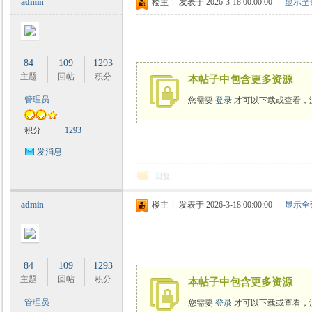
admin
楼主
|
发表于 2026-3-18 00:00:00
|
显示全
84
109
1293
主题
回帖
积分
本帖子中包含更多资源
管理员
您需要
登录
才可以下载或查看，
积分
1293
发消息
回复
admin
楼主
|
发表于 2026-3-18 00:00:00
|
显示全
84
109
1293
主题
回帖
积分
本帖子中包含更多资源
管理员
您需要
登录
才可以下载或查看，