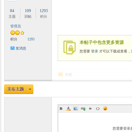
84
109
1293
主题
回帖
积分
管理员
时
积分
1293
本帖子中包含更多资源
发消息
您需要
登录
才可以下载或查看，
回复
魔
您需要登录