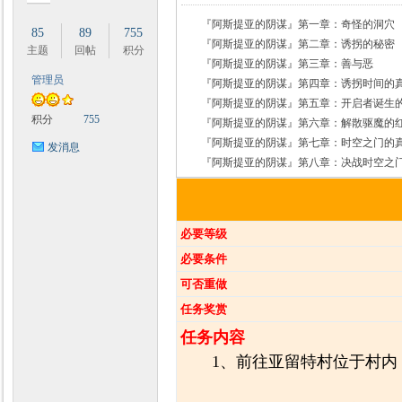
『阿斯提亚的阴谋』第一章：奇怪的洞穴
85
89
755
『阿斯提亚的阴谋』第二章：诱拐的秘密
主题
回帖
积分
『阿斯提亚的阴谋』第三章：善与恶
管理员
『阿斯提亚的阴谋』第四章：诱拐时间的
时
『阿斯提亚的阴谋』第五章：开启者诞生
积分
755
『阿斯提亚的阴谋』第六章：解散驱魔的
『阿斯提亚的阴谋』第七章：时空之门的
发消息
『阿斯提亚的阴谋』第八章：决战时空之
必要等级
必要条件
魔
可否重做
任务奖赏
任务内容
1、前往亚留特村位于村内（5