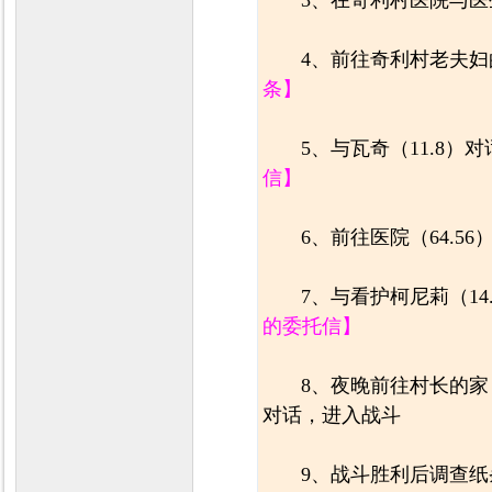
3、在奇利村医院与
4、前往奇利村老夫妇的
条】
5、与瓦奇（11.8）
信】
6、前往医院（64.5
7、与看护柯尼莉（14
的委托信】
8、夜晚前往村长的家（
对话，进入战斗
9、战斗胜利后调查纸