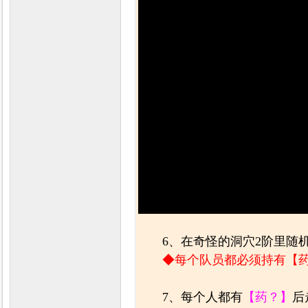
6、在奇怪的洞穴2阶里随
◆每个队员都必须持有【
7、每个人都有
【药？】
后