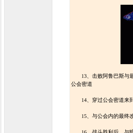
13、击败阿鲁巴斯与
公会密道
14、穿过公会密道来
15、与公会内的最终
16、战斗胜利后，与