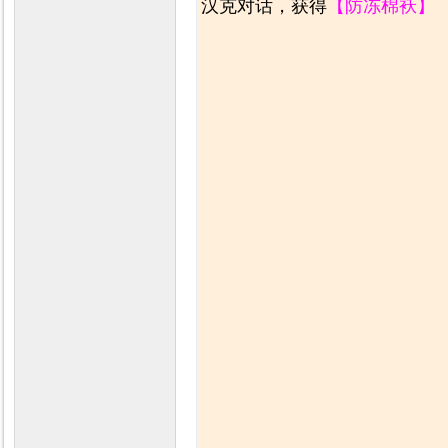
汉克对话，获得
【防冻棉袄】