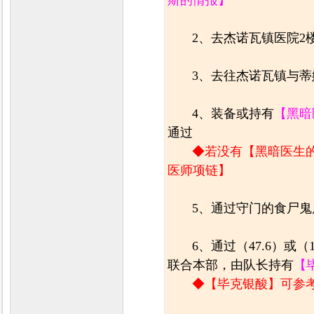
斯的情报】
2、去杰诺瓦镇医院2
3、去往杰诺瓦镇与
4、装备或持有
【黑暗
通过
◆若没有【黑暗医生的
医师项链】
5、通过守门的食尸鬼
6、通过（47.6）或
联合本部，由队长持有
【
◆【毕克银酸】可参