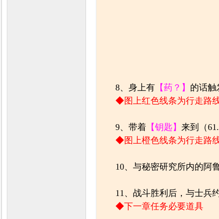
8、身上有
【药？】
的话触
◆图上红色线条为行走路
9、带着
【钥匙】
来到（61
◆图上橙色线条为行走路
10、与秘密研究所内的阿
11、战斗胜利后，与士兵
◆下一章任务必要道具