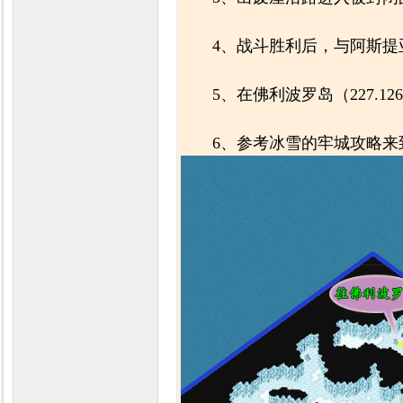
4、战斗胜利后，与阿斯提
5、在佛利波罗岛（227.
6、参考冰雪的牢城攻略来