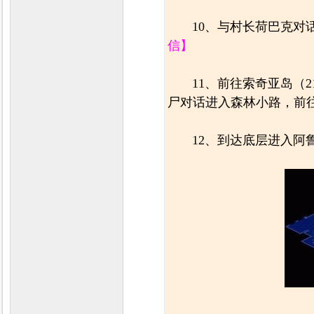
10、与村长荷巴克对
信】
11、前往索奇亚岛（2
尸对话进入森林小路，前往
12、到达底层进入阿