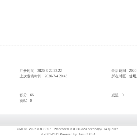
注册时间
2026-3-22 22:22
最后访问
2026
上次发表时间
2026-7-4 20:43
所在时区
使用
积分
66
威望
0
贡献
0
GMT+8, 2026-8-8 02:07
, Processed in 0.040323 second(s), 14 queries .
© 2001-2011 Powered by Discuz!
X3.4
.