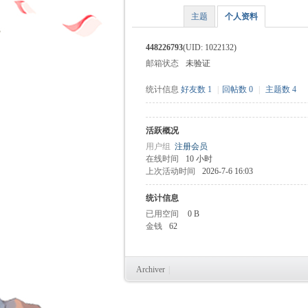
主题
个人资料
448226793
(UID: 1022132)
邮箱状态
未验证
时
统计信息
好友数 1
|
回帖数 0
|
主题数 4
活跃概况
用户组
注册会员
在线时间
10 小时
上次活动时间
2026-7-6 16:03
统计信息
已用空间
0 B
魔
金钱
62
Archiver
|