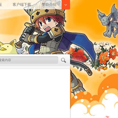
址
客户端下载
赞助介绍