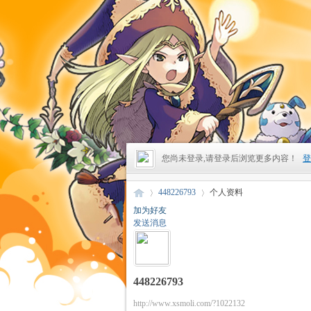
您尚未登录,请登录后浏览更多内容！
登
448226793
个人资料
加为好友
发送消息
昔
›
›
448226793
http://www.xsmoli.com/?1022132