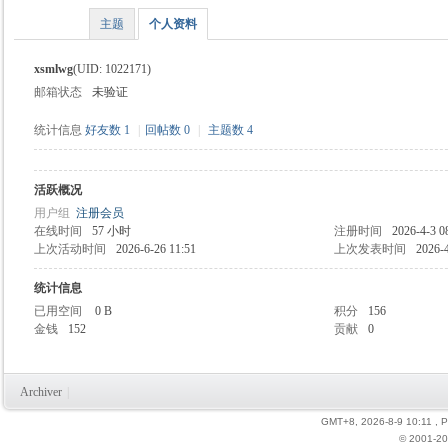
主题
个人资料
xsmlwg
(UID: 1022171)
邮箱状态
未验证
时
统计信息
好友数 1
|
回帖数 0
|
主题数 4
活跃概况
用户组
注册会员
在线时间
57 小时
注册时间
2026-4-3 0
上次活动时间
2026-6-26 11:51
上次发表时间
2026-4
统计信息
已用空间
0 B
积分
156
魔
金钱
152
贡献
0
Archiver
|
GMT+8, 2026-8-9 10:11
, 
© 2001-20