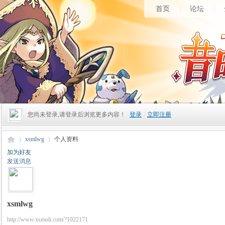
首页
论坛
您尚未登录,请登录后浏览更多内容！
登录
|
立即注册
xsmlwg
个人资料
加为好友
发送消息
昔
›
›
xsmlwg
http://www.xsmoli.com/?1022171