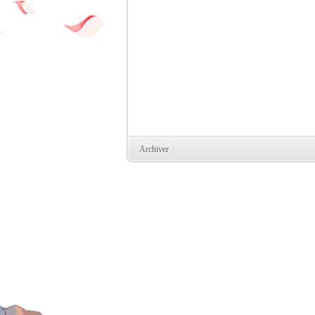
Archiver
|