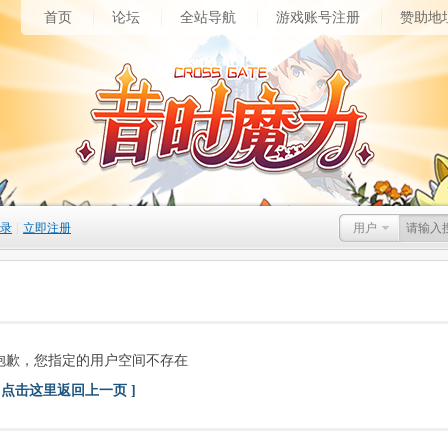
首页
论坛
全站导航
游戏账号注册
赞助地
录
|
立即注册
用户
抱歉，您指定的用户空间不存在
[ 点击这里返回上一页 ]