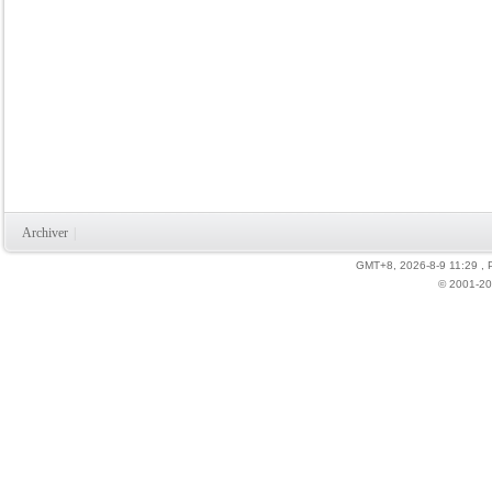
Archiver
|
GMT+8, 2026-8-9 11:29
, 
© 2001-20