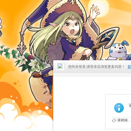
您尚未登录,请登录后浏览更多内容！
登
请稍候...