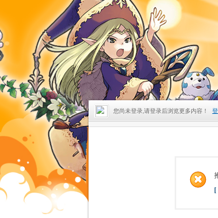
您尚未登录,请登录后浏览更多内容！
登