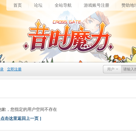
首页
论坛
全站导航
游戏账号注册
赞助地
录
|
立即注册
用户
抱歉，您指定的用户空间不存在
[ 点击这里返回上一页 ]