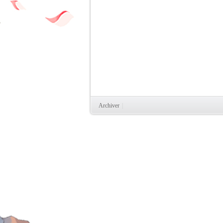
Archiver
|