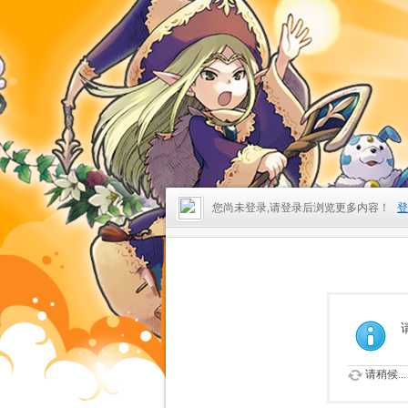
您尚未登录,请登录后浏览更多内容！
登
请稍候...