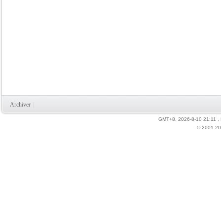
Archiver
|
GMT+8, 2026-8-10 21:11
,
© 2001-20