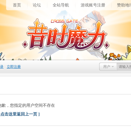
首页
论坛
全站导航
游戏账号注册
赞助地
录
|
立即注册
用户
抱歉，您指定的用户空间不存在
[ 点击这里返回上一页 ]