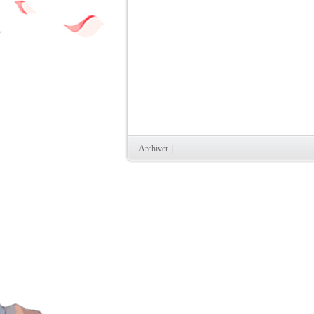
Archiver
|