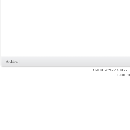
Archiver
|
GMT+8, 2026-8-10 18:22
,
© 2001-20