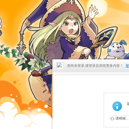
您尚未登录,请登录后浏览更多内容！
登
请稍候...