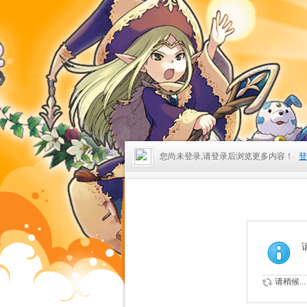
您尚未登录,请登录后浏览更多内容！
登
请稍候...