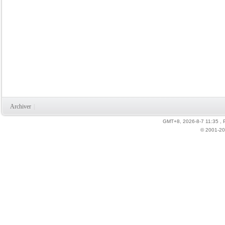
Archiver
|
GMT+8, 2026-8-7 11:35
, 
© 2001-20