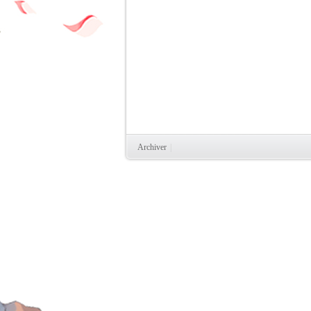
Archiver
|