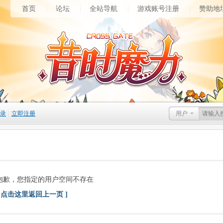
首页
论坛
全站导航
游戏账号注册
赞助地
录
|
立即注册
用户
抱歉，您指定的用户空间不存在
[ 点击这里返回上一页 ]