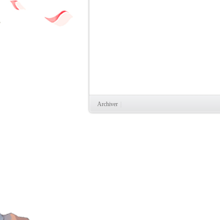
Archiver
|