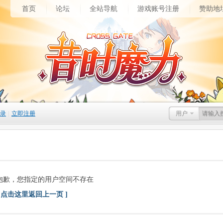
首页
论坛
全站导航
游戏账号注册
赞助地
录
|
立即注册
用户
抱歉，您指定的用户空间不存在
[ 点击这里返回上一页 ]