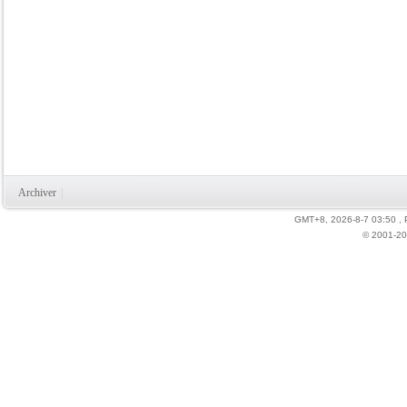
Archiver
|
GMT+8, 2026-8-7 03:50
,
© 2001-20