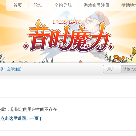
首页
论坛
全站导航
游戏账号注册
赞助地
录
|
立即注册
用户
抱歉，您指定的用户空间不存在
[ 点击这里返回上一页 ]