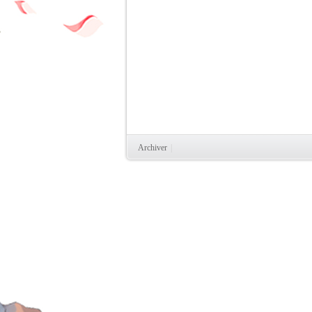
Archiver
|