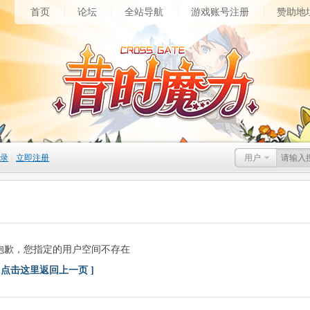
首页
论坛
全站导航
游戏账号注册
赞助地
录
|
立即注册
用户
抱歉，您指定的用户空间不存在
[ 点击这里返回上一页 ]