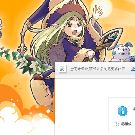
您尚未登录,请登录后浏览更多内容！
登
请稍候...