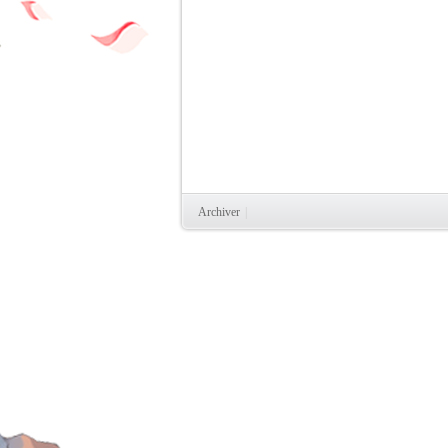
Archiver
|