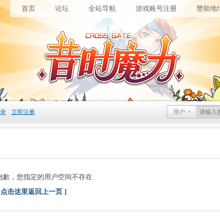
首页
论坛
全站导航
游戏账号注册
赞助地
录
|
立即注册
用户
抱歉，您指定的用户空间不存在
[ 点击这里返回上一页 ]