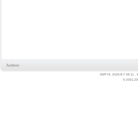
Archiver
|
GMT+8, 2026-8-7 06:11
, 
© 2001-20