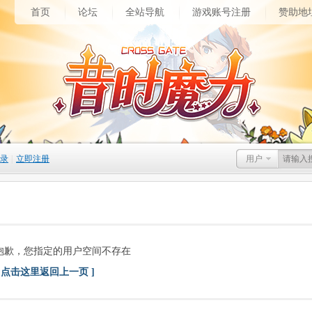
首页
论坛
全站导航
游戏账号注册
赞助地
录
|
立即注册
用户
抱歉，您指定的用户空间不存在
[ 点击这里返回上一页 ]