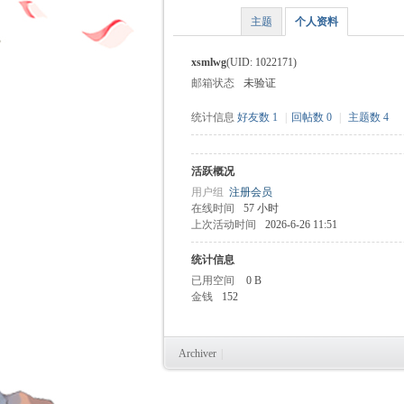
主题
个人资料
xsmlwg
(UID: 1022171)
邮箱状态
未验证
时
统计信息
好友数 1
|
回帖数 0
|
主题数 4
活跃概况
用户组
注册会员
在线时间
57 小时
上次活动时间
2026-6-26 11:51
统计信息
已用空间
0 B
魔
金钱
152
Archiver
|