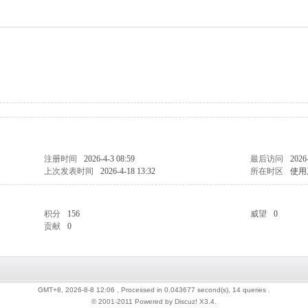
注册时间
2026-4-3 08:59
最后访问
2026
上次发表时间
2026-4-18 13:32
所在时区
使用
积分
156
威望
0
贡献
0
GMT+8, 2026-8-8 12:06
, Processed in 0.043677 second(s), 14 queries .
© 2001-2011 Powered by Discuz!
X3.4
.