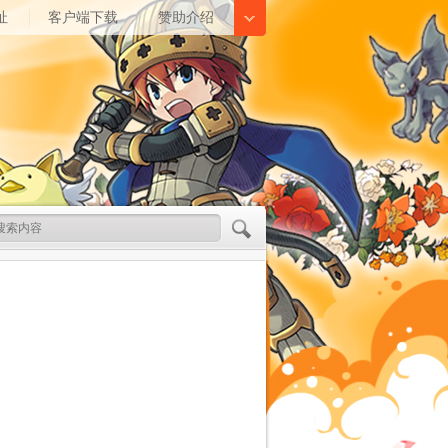
址
客户端下载
赞助介绍